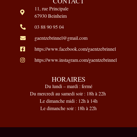
CONTACT
11, rue Principale
67930 Beinheim
03 88 90 95 04
gaentzebrinnel@gmail.com
https://www.facebook.com/gaentzebrinnel
https://www.instagram.com/gaentzebrinnel
HORAIRES
Du lundi – mardi : fermé
Du mercredi au samedi soir : 18h à 22h
Le dimanche midi : 12h à 14h
Le dimanche soir : 18h à 22h