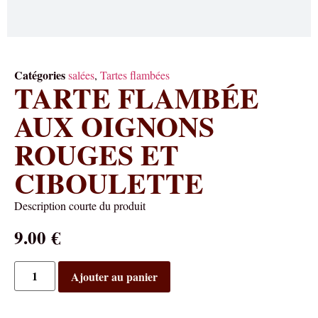
Catégories
salées
,
Tartes flambées
TARTE FLAMBÉE
AUX OIGNONS
ROUGES ET
CIBOULETTE
Description courte du produit
9.00
€
Ajouter au panier