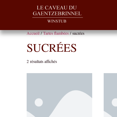
Accueil
/
Tartes flambées
/ sucrées
SUCRÉES
2 résultats affichés