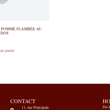
 POMME FLAMBÉE AU
ADOS
 au panier
CONTACT
HO
Du l
11, rue Principale